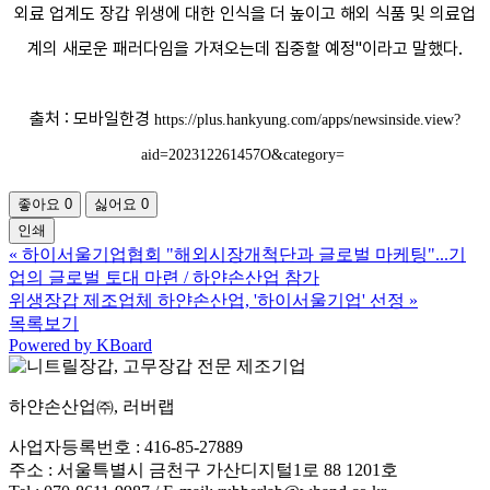
외료 업계도 장갑 위생에 대한 인식을 더 높이고 해외 식품 및 의료업
계의 새로운 패러다임을 가져오는데 집중할 예정"이라고 말했다.
출처 : 모바일한경
https://plus.hankyung.com/apps/newsinside.view?
aid=202312261457O&category=
좋아요
0
싫어요
0
인쇄
«
하이서울기업협회 "해외시장개척단과 글로벌 마케팅"...기
업의 글로벌 토대 마련 / 하얀손산업 참가
위생장갑 제조업체 하얀손산업, '하이서울기업' 선정
»
목록보기
Powered by KBoard
하얀손산업㈜, 러버랩
사업자등록번호 : 416-85-27889
주소 : 서울특별시 금천구 가산디지털1로 88 1201호