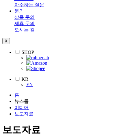
자주하는 질문
문의
상품 문의
제휴 문의
오시는 길
X
SHOP
KR
EN
홈
뉴스룸
미디어
보도자료
보도자료