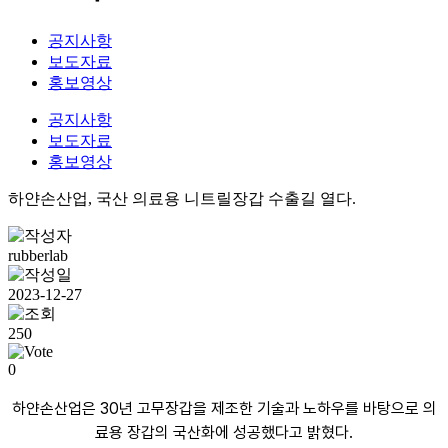
공지사항
보도자료
홍보영상
공지사항
보도자료
홍보영상
하얀손산업, 국산 의료용 니트릴장갑 수출길 열다.
rubberlab
2023-12-27
250
0
하얀손산업은 30년 고무장갑을 제조한 기술과 노하우를 바탕으로 의
료용 장갑의 국산화에 성공했다고 밝혔다.